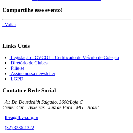
Compartilhe esse evento!
Voltar
Links Úteis
Legislação - CVCOL - Certificado de Veículo de Coleção
Diretório de Clubes
Filie-se
Assine nossa newsletter
LGPD
Contato e Rede Social
Av. Dr. Deusdedith Salgado, 3600/Loja C
Center Car - Teixeiras - Juiz de Fora - MG - Brasil
fbva@fbva.org.br
(32) 3236-1322