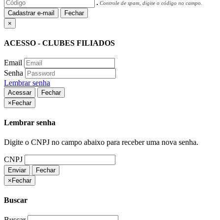
Controle de spam, digite o código no campo.
Cadastrar e-mail
Fechar
×
ACESSO - CLUBES FILIADOS
Email
Senha
Lembrar senha
Acessar
Fechar
×
Fechar
Lembrar senha
Digite o CNPJ no campo abaixo para receber uma nova senha.
CNPJ
Enviar
Fechar
×
Fechar
Buscar
Buscar