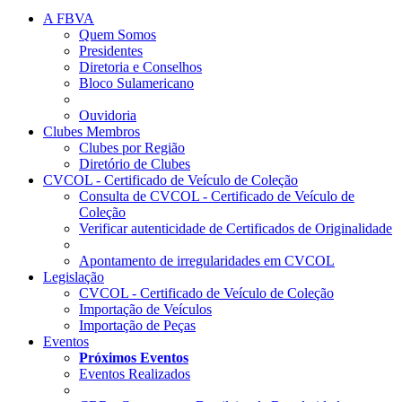
A FBVA
Quem Somos
Presidentes
Diretoria e Conselhos
Bloco Sulamericano
Ouvidoria
Clubes Membros
Clubes por Região
Diretório de Clubes
CVCOL - Certificado de Veículo de Coleção
Consulta de CVCOL - Certificado de Veículo de
Coleção
Verificar autenticidade de Certificados de Originalidade
Apontamento de irregularidades em CVCOL
Legislação
CVCOL - Certificado de Veículo de Coleção
Importação de Veículos
Importação de Peças
Eventos
Próximos Eventos
Eventos Realizados