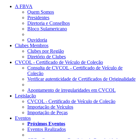
A FBVA
Quem Somos
Presidentes
Diretoria e Conselhos
Bloco Sulamericano
Ouvidoria
Clubes Membros
Clubes por Região
Diretório de Clubes
CVCOL - Certificado de Veículo de Coleção
Consulta de CVCOL - Certificado de Veículo de
Coleção
Verificar autenticidade de Certificados de Originalidade
Apontamento de irregularidades em CVCOL
Legislação
CVCOL - Certificado de Veículo de Coleção
Importação de Veículos
Importação de Peças
Eventos
Próximos Eventos
Eventos Realizados