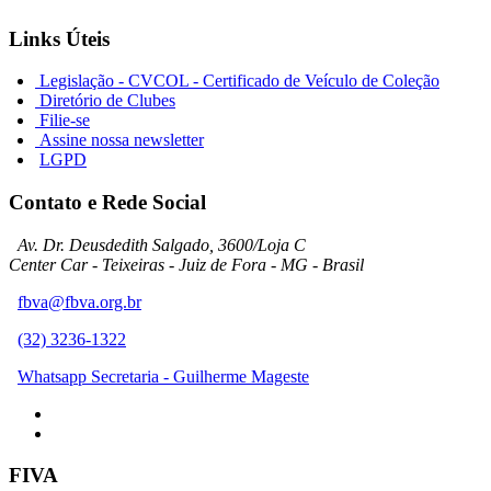
Links Úteis
Legislação - CVCOL - Certificado de Veículo de Coleção
Diretório de Clubes
Filie-se
Assine nossa newsletter
LGPD
Contato e Rede Social
Av. Dr. Deusdedith Salgado, 3600/Loja C
Center Car - Teixeiras - Juiz de Fora - MG - Brasil
fbva@fbva.org.br
(32) 3236-1322
Whatsapp Secretaria - Guilherme Mageste
FIVA