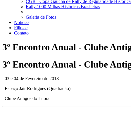
CGR - Copa Gaúcha de Rally de Regularidade Histórica
Rally 1000 Milhas Históricas Brasileiras
Galeria de Fotos
Notícias
Filie-se
Contato
3º Encontro Anual - Clube Antig
3º Encontro Anual - Clube Antig
03 e 04 de Fevereiro de 2018
Espaço Jair Rodrigues (Quadradão)
Clube Antigos do Litoral