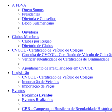
A FBVA
Quem Somos
Presidentes
Diretoria e Conselhos
Bloco Sulamericano
Ouvidoria
Clubes Membros
Clubes por Região
Diretório de Clubes
CVCOL - Certificado de Veículo de Coleção
Consulta de CVCOL - Certificado de Veículo de Coleçã
Verificar autenticidade de Certificados de Originalidade
Apontamento de irregularidades em CVCOL
Legislação
CVCOL - Certificado de Veículo de Coleção
Importação de Veículos
Importação de Peças
Eventos
Próximos Eventos
Eventos Realizados
CBR - Campeonato Brasileiro de Regularidade Histórica