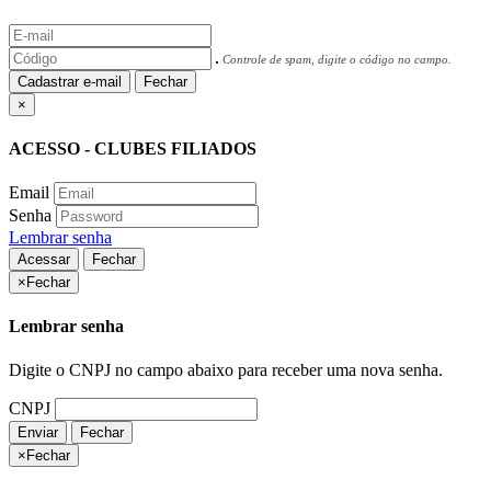
Controle de spam, digite o código no campo.
Cadastrar e-mail
Fechar
×
ACESSO - CLUBES FILIADOS
Email
Senha
Lembrar senha
Acessar
Fechar
×
Fechar
Lembrar senha
Digite o CNPJ no campo abaixo para receber uma nova senha.
CNPJ
Enviar
Fechar
×
Fechar