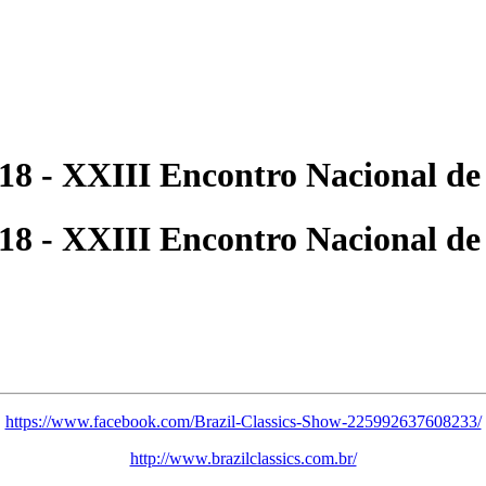
018 - XXIII Encontro Nacional d
018 - XXIII Encontro Nacional d
https://www.facebook.com/Brazil-Classics-Show-225992637608233/
http://www.brazilclassics.com.br/