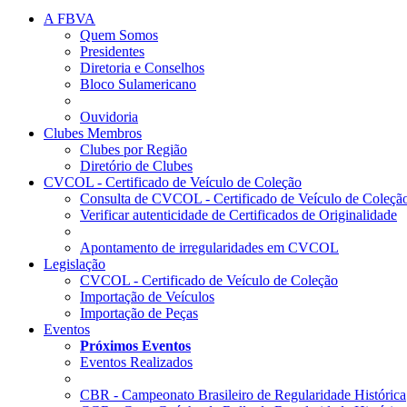
A FBVA
Quem Somos
Presidentes
Diretoria e Conselhos
Bloco Sulamericano
Ouvidoria
Clubes Membros
Clubes por Região
Diretório de Clubes
CVCOL - Certificado de Veículo de Coleção
Consulta de CVCOL - Certificado de Veículo de Coleçã
Verificar autenticidade de Certificados de Originalidade
Apontamento de irregularidades em CVCOL
Legislação
CVCOL - Certificado de Veículo de Coleção
Importação de Veículos
Importação de Peças
Eventos
Próximos Eventos
Eventos Realizados
CBR - Campeonato Brasileiro de Regularidade Histórica