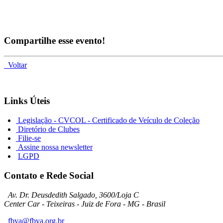
Compartilhe esse evento!
Voltar
Links Úteis
Legislação - CVCOL - Certificado de Veículo de Coleção
Diretório de Clubes
Filie-se
Assine nossa newsletter
LGPD
Contato e Rede Social
Av. Dr. Deusdedith Salgado, 3600/Loja C
Center Car - Teixeiras - Juiz de Fora - MG - Brasil
fbva@fbva.org.br