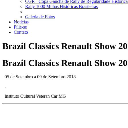
CGR - Copa Gaúcha de Rally de Regularidade Histórica
Rally 1000 Milhas Históricas Brasileiras
Galeria de Fotos
Notícias
Filie-se
Contato
Brazil Classics Renault Show 2
Brazil Classics Renault Show 2
05 de Setembro a 09 de Setembro 2018
.
Instituto Cultural Veteran Car MG