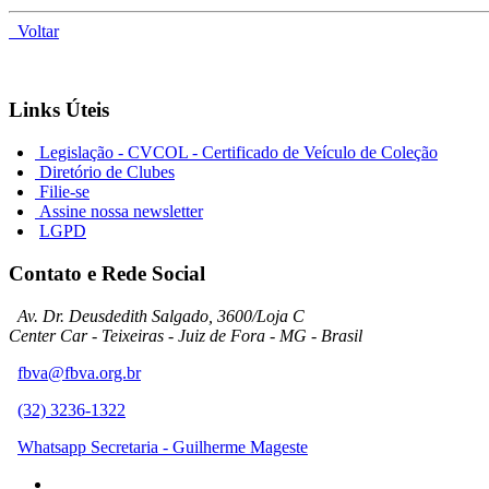
Voltar
Links Úteis
Legislação - CVCOL - Certificado de Veículo de Coleção
Diretório de Clubes
Filie-se
Assine nossa newsletter
LGPD
Contato e Rede Social
Av. Dr. Deusdedith Salgado, 3600/Loja C
Center Car - Teixeiras - Juiz de Fora - MG - Brasil
fbva@fbva.org.br
(32) 3236-1322
Whatsapp Secretaria - Guilherme Mageste