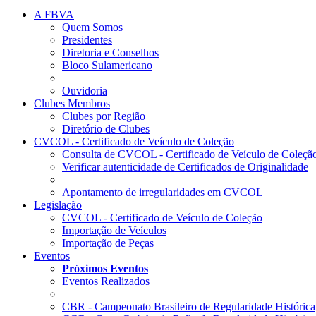
A FBVA
Quem Somos
Presidentes
Diretoria e Conselhos
Bloco Sulamericano
Ouvidoria
Clubes Membros
Clubes por Região
Diretório de Clubes
CVCOL - Certificado de Veículo de Coleção
Consulta de CVCOL - Certificado de Veículo de Coleçã
Verificar autenticidade de Certificados de Originalidade
Apontamento de irregularidades em CVCOL
Legislação
CVCOL - Certificado de Veículo de Coleção
Importação de Veículos
Importação de Peças
Eventos
Próximos Eventos
Eventos Realizados
CBR - Campeonato Brasileiro de Regularidade Histórica