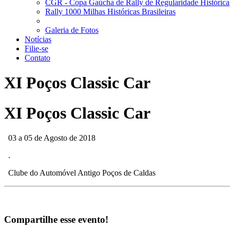
CGR - Copa Gaúcha de Rally de Regularidade Histórica
Rally 1000 Milhas Históricas Brasileiras
Galeria de Fotos
Notícias
Filie-se
Contato
XI Poços Classic Car
XI Poços Classic Car
03 a 05 de Agosto de 2018
.
Clube do Automóvel Antigo Poços de Caldas
Compartilhe esse evento!