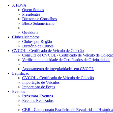
A FBVA
Quem Somos
Presidentes
Diretoria e Conselhos
Bloco Sulamericano
Ouvidoria
Clubes Membros
Clubes por Região
Diretório de Clubes
CVCOL - Certificado de Veículo de Coleção
Consulta de CVCOL - Certificado de Veículo de Coleçã
Verificar autenticidade de Certificados de Originalidade
Apontamento de irregularidades em CVCOL
Legislação
CVCOL - Certificado de Veículo de Coleção
Importação de Veículos
Importação de Peças
Eventos
Próximos Eventos
Eventos Realizados
CBR - Campeonato Brasileiro de Regularidade Histórica