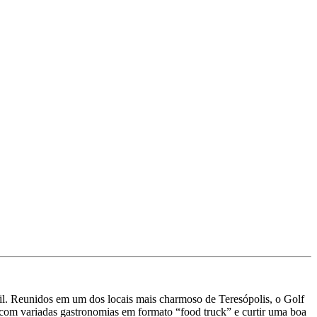
sil. Reunidos em um dos locais mais charmoso de Teresópolis, o Golf
 com variadas gastronomias em formato “food truck” e curtir uma boa