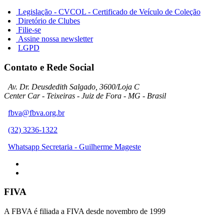
Legislação - CVCOL - Certificado de Veículo de Coleção
Diretório de Clubes
Filie-se
Assine nossa newsletter
LGPD
Contato e Rede Social
Av. Dr. Deusdedith Salgado, 3600/Loja C
Center Car - Teixeiras - Juiz de Fora - MG - Brasil
fbva@fbva.org.br
(32) 3236-1322
Whatsapp Secretaria - Guilherme Mageste
FIVA
A FBVA é filiada a FIVA desde novembro de 1999