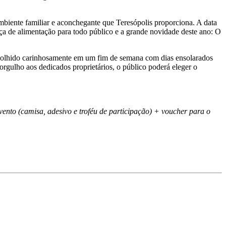
mbiente familiar e aconchegante que Teresópolis proporciona. A data
ça de alimentação para todo público e a grande novidade deste ano: O
scolhido carinhosamente em um fim de semana com dias ensolarados
orgulho aos dedicados proprietários, o público poderá eleger o
vento (camisa, adesivo e troféu de participação) + voucher para o