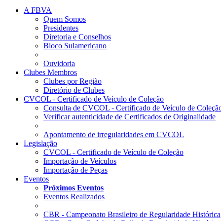
A FBVA
Quem Somos
Presidentes
Diretoria e Conselhos
Bloco Sulamericano
Ouvidoria
Clubes Membros
Clubes por Região
Diretório de Clubes
CVCOL - Certificado de Veículo de Coleção
Consulta de CVCOL - Certificado de Veículo de Coleçã
Verificar autenticidade de Certificados de Originalidade
Apontamento de irregularidades em CVCOL
Legislação
CVCOL - Certificado de Veículo de Coleção
Importação de Veículos
Importação de Peças
Eventos
Próximos Eventos
Eventos Realizados
CBR - Campeonato Brasileiro de Regularidade Histórica