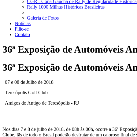
CGR - Copa Gaúcha de Rally de Regularidade Histórica
Rally 1000 Milhas Históricas Brasileiras
Galeria de Fotos
Notícias
Filie-se
Contato
36ª Exposição de Automóveis Ant
36ª Exposição de Automóveis Ant
07 e 08 de Julho de 2018
Teresópolis Golf Club
Amigos do Antigo de Teresópolis - RJ
Nos dias 7 e 8 de julho de 2018, de 08h às 00h, ocorre a 36ª Exposi
Clube, fãs de todo o Brasil poderão desfrutar de um caloroso final 