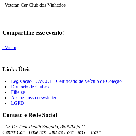
Veteran Car Club dos Vinhedos
Compartilhe esse evento!
Voltar
Links Úteis
Legislação - CVCOL - Certificado de Veículo de Coleção
Diretório de Clubes
Filie-se
Assine nossa newsletter
LGPD
Contato e Rede Social
Av. Dr. Deusdedith Salgado, 3600/Loja C
Center Car - Teixeiras - Juiz de Fora - MG - Brasil