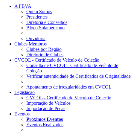
A FBVA
Quem Somos
Presidentes
Diretoria e Conselhos
Bloco Sulamericano
Ouvidoria
Clubes Membros
Clubes por Região
Diretório de Clubes
CVCOL - Certificado de Veículo de Coleção
Consulta de CVCOL - Certificado de Veículo de
Coleção
Verificar autenticidade de Certificados de Originalidade
Apontamento de irregularidades em CVCOL
Legislação
CVCOL - Certificado de Veículo de Coleção
Importação de Veículos
Importação de Peças
Eventos
Próximos Eventos
Eventos Realizados