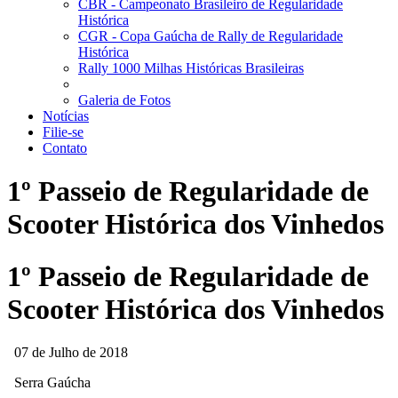
CBR - Campeonato Brasileiro de Regularidade
Histórica
CGR - Copa Gaúcha de Rally de Regularidade
Histórica
Rally 1000 Milhas Históricas Brasileiras
Galeria de Fotos
Notícias
Filie-se
Contato
1º Passeio de Regularidade de
Scooter Histórica dos Vinhedos
1º Passeio de Regularidade de
Scooter Histórica dos Vinhedos
07 de Julho de 2018
Serra Gaúcha