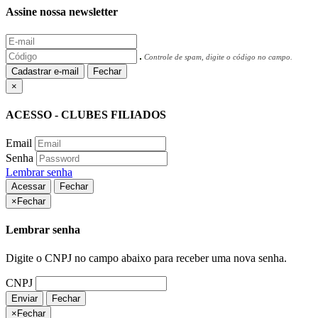
Assine nossa newsletter
Controle de spam, digite o código no campo.
Cadastrar e-mail
Fechar
×
ACESSO - CLUBES FILIADOS
Email
Senha
Lembrar senha
Acessar
Fechar
×
Fechar
Lembrar senha
Digite o CNPJ no campo abaixo para receber uma nova senha.
CNPJ
Enviar
Fechar
×
Fechar