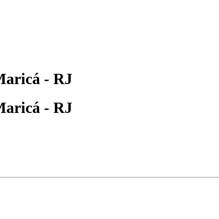
Maricá - RJ
Maricá - RJ