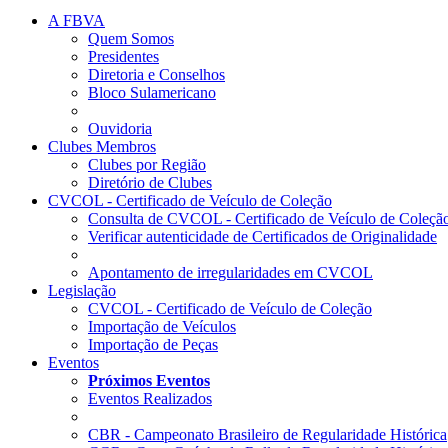
A FBVA
Quem Somos
Presidentes
Diretoria e Conselhos
Bloco Sulamericano
Ouvidoria
Clubes Membros
Clubes por Região
Diretório de Clubes
CVCOL - Certificado de Veículo de Coleção
Consulta de CVCOL - Certificado de Veículo de Coleçã
Verificar autenticidade de Certificados de Originalidade
Apontamento de irregularidades em CVCOL
Legislação
CVCOL - Certificado de Veículo de Coleção
Importação de Veículos
Importação de Peças
Eventos
Próximos Eventos
Eventos Realizados
CBR - Campeonato Brasileiro de Regularidade Histórica