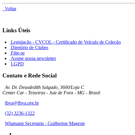
Voltar
Links Úteis
Legislação - CVCOL - Certificado de Veículo de Coleção
Diretório de Clubes
Filie-se
Assine nossa newsletter
LGPD
Contato e Rede Social
Av. Dr. Deusdedith Salgado, 3600/Loja C
Center Car - Teixeiras - Juiz de Fora - MG - Brasil
fbva@fbva.org.br
(32) 3236-1322
Whatsapp Secretaria - Guilherme Mageste