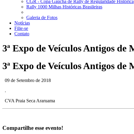
CGR - Copa Gaúcha de Rally de Regularidade Histórica
Rally 1000 Milhas Históricas Brasileiras
Galeria de Fotos
Notícias
Filie-se
Contato
3ª Expo de Veículos Antigos de 
3ª Expo de Veículos Antigos de 
09 de Setembro de 2018
.
CVA Praia Seca Araruama
Compartilhe esse evento!