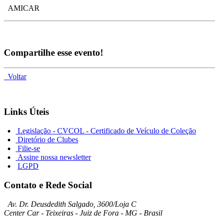
AMICAR
Compartilhe esse evento!
Voltar
Links Úteis
Legislação - CVCOL - Certificado de Veículo de Coleção
Diretório de Clubes
Filie-se
Assine nossa newsletter
LGPD
Contato e Rede Social
Av. Dr. Deusdedith Salgado, 3600/Loja C
Center Car - Teixeiras - Juiz de Fora - MG - Brasil