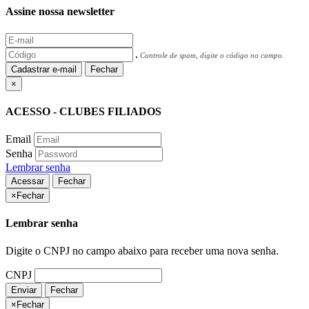
Assine nossa newsletter
Controle de spam, digite o código no campo.
Cadastrar e-mail
Fechar
×
ACESSO - CLUBES FILIADOS
Email
Senha
Lembrar senha
Acessar
Fechar
×
Fechar
Lembrar senha
Digite o CNPJ no campo abaixo para receber uma nova senha.
CNPJ
Enviar
Fechar
×
Fechar