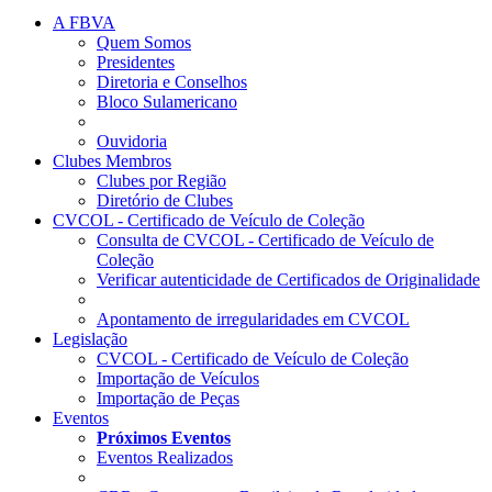
A FBVA
Quem Somos
Presidentes
Diretoria e Conselhos
Bloco Sulamericano
Ouvidoria
Clubes Membros
Clubes por Região
Diretório de Clubes
CVCOL - Certificado de Veículo de Coleção
Consulta de CVCOL - Certificado de Veículo de
Coleção
Verificar autenticidade de Certificados de Originalidade
Apontamento de irregularidades em CVCOL
Legislação
CVCOL - Certificado de Veículo de Coleção
Importação de Veículos
Importação de Peças
Eventos
Próximos Eventos
Eventos Realizados