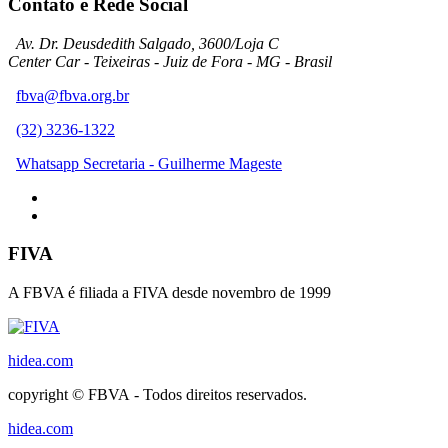
Contato e Rede Social
Av. Dr. Deusdedith Salgado, 3600/Loja C
Center Car - Teixeiras - Juiz de Fora - MG - Brasil
fbva@fbva.org.br
(32) 3236-1322
Whatsapp Secretaria - Guilherme Mageste
FIVA
A FBVA é filiada a FIVA desde novembro de 1999
hidea.com
copyright © FBVA - Todos direitos reservados.
hidea.com