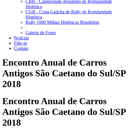
CBR - Campeonato Brasileiro de Regularidade
Histórica
CGR - Copa Gaúcha de Rally de Regularidade
Histórica
Rally 1000 Milhas Históricas Brasileiras
Galeria de Fotos
Notícias
Filie-se
Contato
Encontro Anual de Carros
Antigos São Caetano do Sul/SP
2018
Encontro Anual de Carros
Antigos São Caetano do Sul/SP
2018