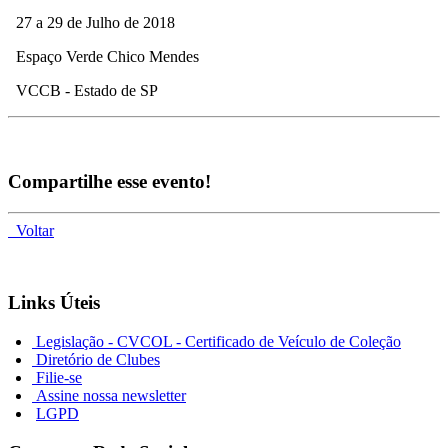
27 a 29 de Julho de 2018
Espaço Verde Chico Mendes
VCCB - Estado de SP
Compartilhe esse evento!
Voltar
Links Úteis
Legislação - CVCOL - Certificado de Veículo de Coleção
Diretório de Clubes
Filie-se
Assine nossa newsletter
LGPD