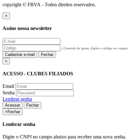
copyright © FBVA - Todos direitos reservados.
×
Assine nossa newsletter
Controle de spam, digite o código no campo.
Cadastrar e-mail
Fechar
×
ACESSO - CLUBES FILIADOS
Email
Senha
Lembrar senha
Acessar
Fechar
×
Fechar
Lembrar senha
Digite o CNPJ no campo abaixo para receber uma nova senha.