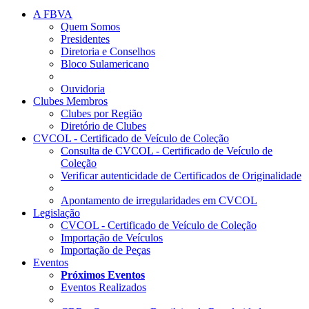
A FBVA
Quem Somos
Presidentes
Diretoria e Conselhos
Bloco Sulamericano
Ouvidoria
Clubes Membros
Clubes por Região
Diretório de Clubes
CVCOL - Certificado de Veículo de Coleção
Consulta de CVCOL - Certificado de Veículo de
Coleção
Verificar autenticidade de Certificados de Originalidade
Apontamento de irregularidades em CVCOL
Legislação
CVCOL - Certificado de Veículo de Coleção
Importação de Veículos
Importação de Peças
Eventos
Próximos Eventos
Eventos Realizados