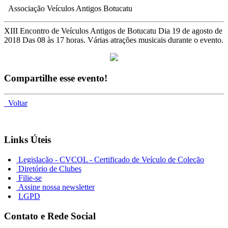
Associação Veículos Antigos Botucatu
XIII Encontro de Veículos Antigos de Botucatu Dia 19 de agosto de
2018 Das 08 às 17 horas. Várias atrações musicais durante o evento.
Compartilhe esse evento!
Voltar
Links Úteis
Legislação - CVCOL - Certificado de Veículo de Coleção
Diretório de Clubes
Filie-se
Assine nossa newsletter
LGPD
Contato e Rede Social