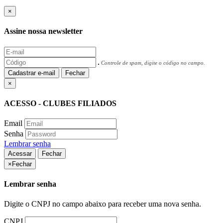
×
Assine nossa newsletter
Controle de spam, digite o código no campo.
Cadastrar e-mail
Fechar
×
ACESSO - CLUBES FILIADOS
Email
Senha
Lembrar senha
Acessar
Fechar
×
Fechar
Lembrar senha
Digite o CNPJ no campo abaixo para receber uma nova senha.
CNPJ