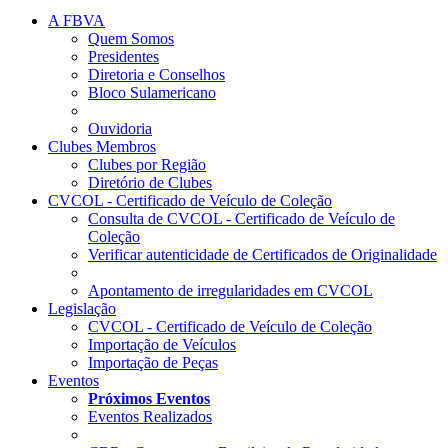
A FBVA
Quem Somos
Presidentes
Diretoria e Conselhos
Bloco Sulamericano
Ouvidoria
Clubes Membros
Clubes por Região
Diretório de Clubes
CVCOL - Certificado de Veículo de Coleção
Consulta de CVCOL - Certificado de Veículo de
Coleção
Verificar autenticidade de Certificados de Originalidade
Apontamento de irregularidades em CVCOL
Legislação
CVCOL - Certificado de Veículo de Coleção
Importação de Veículos
Importação de Peças
Eventos
Próximos Eventos
Eventos Realizados