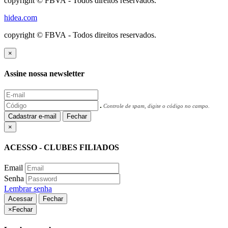
copyright © FBVA - Todos direitos reservados.
hidea.com
copyright © FBVA - Todos direitos reservados.
×
Assine nossa newsletter
Controle de spam, digite o código no campo.
Cadastrar e-mail
Fechar
×
ACESSO - CLUBES FILIADOS
Email
Senha
Lembrar senha
Acessar
Fechar
×
Fechar