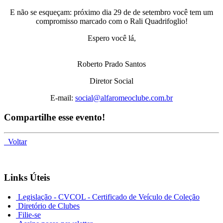
E não se esqueçam: próximo dia 29 de de setembro você tem um
compromisso marcado com o Rali Quadrifoglio!
Espero você lá,
Roberto Prado Santos
Diretor Social
E-mail:
social@alfaromeoclube.com.br
Compartilhe esse evento!
Voltar
Links Úteis
Legislação - CVCOL - Certificado de Veículo de Coleção
Diretório de Clubes
Filie-se