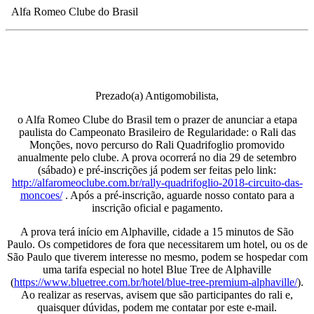
Alfa Romeo Clube do Brasil
Prezado(a) Antigomobilista,
o Alfa Romeo Clube do Brasil tem o prazer de anunciar a etapa
paulista do Campeonato Brasileiro de Regularidade: o Rali das
Monções, novo percurso do Rali Quadrifoglio promovido
anualmente pelo clube. A prova ocorrerá no dia 29 de setembro
(sábado) e pré-inscrições já podem ser feitas pelo link:
http://alfaromeoclube.com.br/rally-quadrifoglio-2018-circuito-das-
moncoes/
. Após a pré-inscrição, aguarde nosso contato para a
inscrição oficial e pagamento.
A prova terá início em Alphaville, cidade a 15 minutos de São
Paulo. Os competidores de fora que necessitarem um hotel, ou os de
São Paulo que tiverem interesse no mesmo, podem se hospedar com
uma tarifa especial no hotel Blue Tree de Alphaville
(
https://www.bluetree.com.br/hotel/blue-tree-premium-alphaville/
).
Ao realizar as reservas, avisem que são participantes do rali e,
quaisquer dúvidas, podem me contatar por este e-mail.