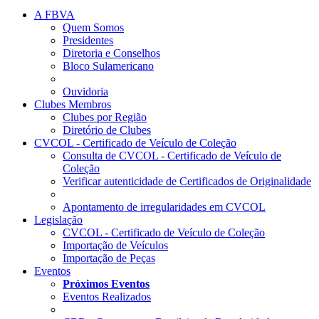
A FBVA
Quem Somos
Presidentes
Diretoria e Conselhos
Bloco Sulamericano
Ouvidoria
Clubes Membros
Clubes por Região
Diretório de Clubes
CVCOL - Certificado de Veículo de Coleção
Consulta de CVCOL - Certificado de Veículo de
Coleção
Verificar autenticidade de Certificados de Originalidade
Apontamento de irregularidades em CVCOL
Legislação
CVCOL - Certificado de Veículo de Coleção
Importação de Veículos
Importação de Peças
Eventos
Próximos Eventos
Eventos Realizados