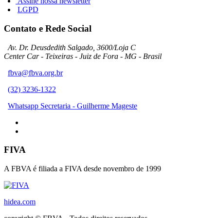
Assine nossa newsletter
LGPD
Contato e Rede Social
Av. Dr. Deusdedith Salgado, 3600/Loja C
Center Car - Teixeiras - Juiz de Fora - MG - Brasil
fbva@fbva.org.br
(32) 3236-1322
Whatsapp Secretaria - Guilherme Mageste
FIVA
A FBVA é filiada a FIVA desde novembro de 1999
hidea.com