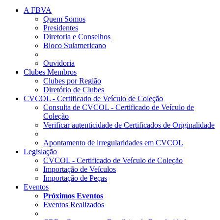
A FBVA
Quem Somos
Presidentes
Diretoria e Conselhos
Bloco Sulamericano
Ouvidoria
Clubes Membros
Clubes por Região
Diretório de Clubes
CVCOL - Certificado de Veículo de Coleção
Consulta de CVCOL - Certificado de Veículo de
Coleção
Verificar autenticidade de Certificados de Originalidade
Apontamento de irregularidades em CVCOL
Legislação
CVCOL - Certificado de Veículo de Coleção
Importação de Veículos
Importação de Peças
Eventos
Próximos Eventos
Eventos Realizados