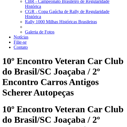
CBR - Campeonato Brasileiro de Regularidade
Histórica
CGR - Copa Gaúcha de Rally de Regularidade
Histórica
Rally 1000 Milhas Históricas Brasileiras
Galeria de Fotos
Notícias
Filie-se
Contato
10º Encontro Veteran Car Club
do Brasil/SC Joaçaba / 2º
Encontro Carros Antigos
Scherer Autopeças
10º Encontro Veteran Car Club
do Brasil/SC Joaçaba / 2º