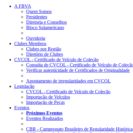
A FBVA
Quem Somos
Presidentes
Diretoria e Conselhos
Bloco Sulamericano
Ouvidoria
Clubes Membros
Clubes por Região
Diretório de Clubes
CVCOL - Certificado de Veículo de Coleção
Consulta de CVCOL - Certificado de Veículo de Coleçã
Verificar autenticidade de Certificados de Originalidade
Apontamento de irregularidades em CVCOL
Legislação
CVCOL - Certificado de Veículo de Coleção
Importação de Veículos
Importação de Peças
Eventos
Próximos Eventos
Eventos Realizados
CBR - Campeonato Brasileiro de Regularidade Histórica