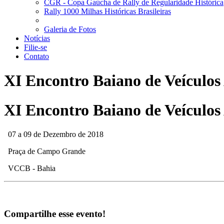
CGR - Copa Gaúcha de Rally de Regularidade Histórica
Rally 1000 Milhas Históricas Brasileiras
Galeria de Fotos
Notícias
Filie-se
Contato
XI Encontro Baiano de Veículos
XI Encontro Baiano de Veículos
07 a 09 de Dezembro de 2018
Praça de Campo Grande
VCCB - Bahia
Compartilhe esse evento!