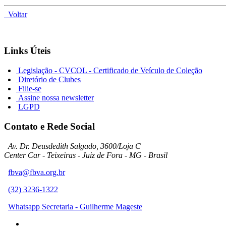
Voltar
Links Úteis
Legislação - CVCOL - Certificado de Veículo de Coleção
Diretório de Clubes
Filie-se
Assine nossa newsletter
LGPD
Contato e Rede Social
Av. Dr. Deusdedith Salgado, 3600/Loja C
Center Car - Teixeiras - Juiz de Fora - MG - Brasil
fbva@fbva.org.br
(32) 3236-1322
Whatsapp Secretaria - Guilherme Mageste