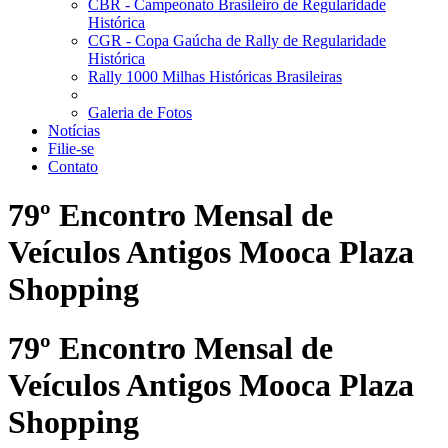
CBR - Campeonato Brasileiro de Regularidade
Histórica
CGR - Copa Gaúcha de Rally de Regularidade
Histórica
Rally 1000 Milhas Históricas Brasileiras
Galeria de Fotos
Notícias
Filie-se
Contato
79º Encontro Mensal de
Veículos Antigos Mooca Plaza
Shopping
79º Encontro Mensal de
Veículos Antigos Mooca Plaza
Shopping