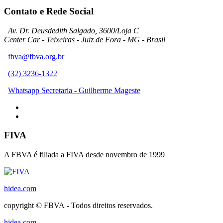
Contato e Rede Social
Av. Dr. Deusdedith Salgado, 3600/Loja C
Center Car - Teixeiras - Juiz de Fora - MG - Brasil
fbva@fbva.org.br
(32) 3236-1322
Whatsapp Secretaria - Guilherme Mageste
FIVA
A FBVA é filiada a FIVA desde novembro de 1999
hidea.com
copyright © FBVA - Todos direitos reservados.
hidea.com