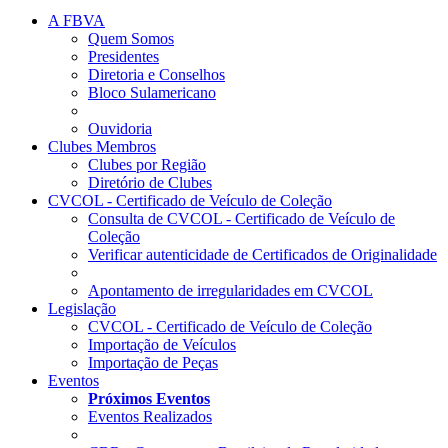
A FBVA
Quem Somos
Presidentes
Diretoria e Conselhos
Bloco Sulamericano
Ouvidoria
Clubes Membros
Clubes por Região
Diretório de Clubes
CVCOL - Certificado de Veículo de Coleção
Consulta de CVCOL - Certificado de Veículo de
Coleção
Verificar autenticidade de Certificados de Originalidade
Apontamento de irregularidades em CVCOL
Legislação
CVCOL - Certificado de Veículo de Coleção
Importação de Veículos
Importação de Peças
Eventos
Próximos Eventos
Eventos Realizados