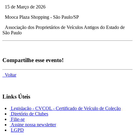
15 de Março de 2026
Mooca Plaza Shopping - São Paulo/SP
Associação dos Proprietários de Veículos Antigos do Estado de
São Paulo
Compartilhe esse evento!
Voltar
Links Úteis
Legislação - CVCOL - Certificado de Veículo de Coleção
Diretório de Clubes
Filie-se
Assine nossa newsletter
LGPD