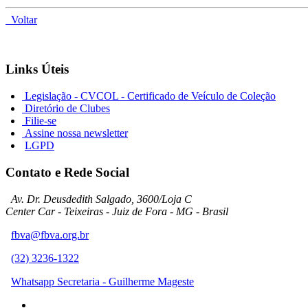
Voltar
Links Úteis
Legislação - CVCOL - Certificado de Veículo de Coleção
Diretório de Clubes
Filie-se
Assine nossa newsletter
LGPD
Contato e Rede Social
Av. Dr. Deusdedith Salgado, 3600/Loja C
Center Car - Teixeiras - Juiz de Fora - MG - Brasil
fbva@fbva.org.br
(32) 3236-1322
Whatsapp Secretaria - Guilherme Mageste