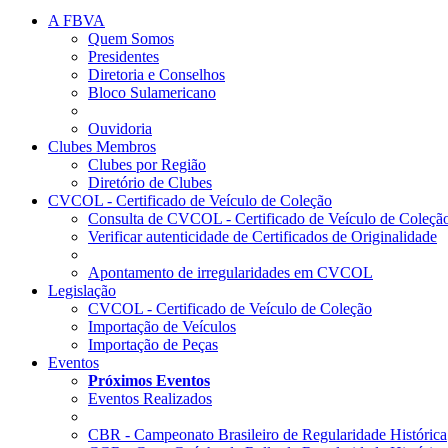
A FBVA
Quem Somos
Presidentes
Diretoria e Conselhos
Bloco Sulamericano
Ouvidoria
Clubes Membros
Clubes por Região
Diretório de Clubes
CVCOL - Certificado de Veículo de Coleção
Consulta de CVCOL - Certificado de Veículo de Coleçã
Verificar autenticidade de Certificados de Originalidade
Apontamento de irregularidades em CVCOL
Legislação
CVCOL - Certificado de Veículo de Coleção
Importação de Veículos
Importação de Peças
Eventos
Próximos Eventos
Eventos Realizados
CBR - Campeonato Brasileiro de Regularidade Histórica