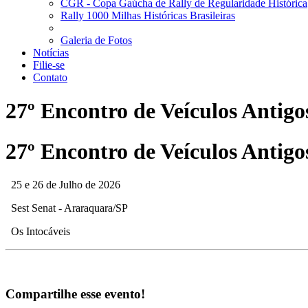
CGR - Copa Gaúcha de Rally de Regularidade Histórica
Rally 1000 Milhas Históricas Brasileiras
Galeria de Fotos
Notícias
Filie-se
Contato
27º Encontro de Veículos Antigo
27º Encontro de Veículos Antigo
25 e 26 de Julho de 2026
Sest Senat - Araraquara/SP
Os Intocáveis
Compartilhe esse evento!