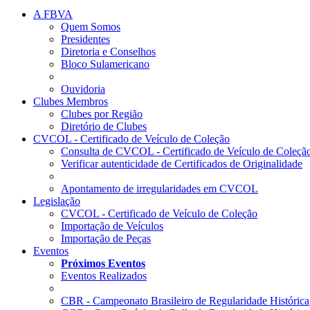
A FBVA
Quem Somos
Presidentes
Diretoria e Conselhos
Bloco Sulamericano
Ouvidoria
Clubes Membros
Clubes por Região
Diretório de Clubes
CVCOL - Certificado de Veículo de Coleção
Consulta de CVCOL - Certificado de Veículo de Coleçã
Verificar autenticidade de Certificados de Originalidade
Apontamento de irregularidades em CVCOL
Legislação
CVCOL - Certificado de Veículo de Coleção
Importação de Veículos
Importação de Peças
Eventos
Próximos Eventos
Eventos Realizados
CBR - Campeonato Brasileiro de Regularidade Histórica