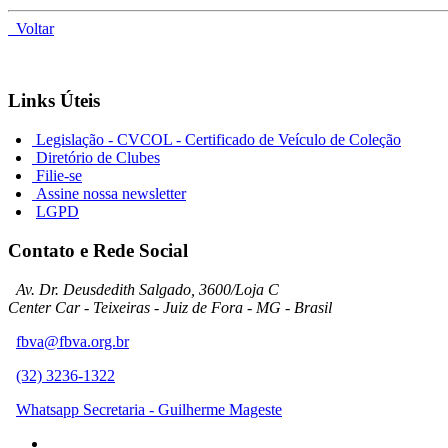
Voltar
Links Úteis
Legislação - CVCOL - Certificado de Veículo de Coleção
Diretório de Clubes
Filie-se
Assine nossa newsletter
LGPD
Contato e Rede Social
Av. Dr. Deusdedith Salgado, 3600/Loja C
Center Car - Teixeiras - Juiz de Fora - MG - Brasil
fbva@fbva.org.br
(32) 3236-1322
Whatsapp Secretaria - Guilherme Mageste