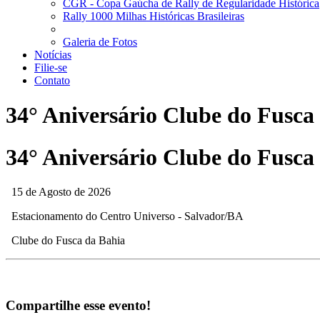
CGR - Copa Gaúcha de Rally de Regularidade Histórica
Rally 1000 Milhas Históricas Brasileiras
Galeria de Fotos
Notícias
Filie-se
Contato
34° Aniversário Clube do Fusca
34° Aniversário Clube do Fusca
15 de Agosto de 2026
Estacionamento do Centro Universo - Salvador/BA
Clube do Fusca da Bahia
Compartilhe esse evento!