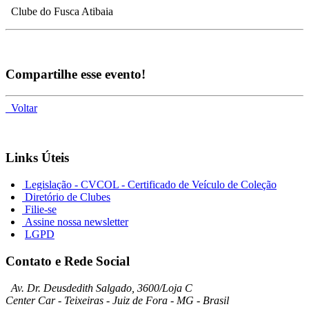
Clube do Fusca Atibaia
Compartilhe esse evento!
Voltar
Links Úteis
Legislação - CVCOL - Certificado de Veículo de Coleção
Diretório de Clubes
Filie-se
Assine nossa newsletter
LGPD
Contato e Rede Social
Av. Dr. Deusdedith Salgado, 3600/Loja C
Center Car - Teixeiras - Juiz de Fora - MG - Brasil