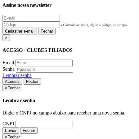
Assine nossa newsletter
Controle de spam, digite o código no campo.
Cadastrar e-mail
Fechar
×
ACESSO - CLUBES FILIADOS
Email
Senha
Lembrar senha
Acessar
Fechar
×
Fechar
Lembrar senha
Digite o CNPJ no campo abaixo para receber uma nova senha.
CNPJ
Enviar
Fechar
×
Fechar