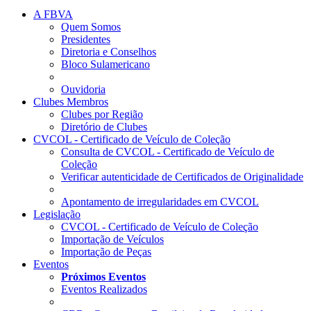
A FBVA
Quem Somos
Presidentes
Diretoria e Conselhos
Bloco Sulamericano
Ouvidoria
Clubes Membros
Clubes por Região
Diretório de Clubes
CVCOL - Certificado de Veículo de Coleção
Consulta de CVCOL - Certificado de Veículo de
Coleção
Verificar autenticidade de Certificados de Originalidade
Apontamento de irregularidades em CVCOL
Legislação
CVCOL - Certificado de Veículo de Coleção
Importação de Veículos
Importação de Peças
Eventos
Próximos Eventos
Eventos Realizados