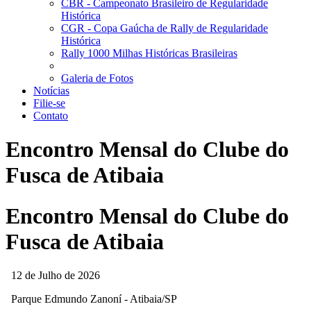
CBR - Campeonato Brasileiro de Regularidade
Histórica
CGR - Copa Gaúcha de Rally de Regularidade
Histórica
Rally 1000 Milhas Históricas Brasileiras
Galeria de Fotos
Notícias
Filie-se
Contato
Encontro Mensal do Clube do
Fusca de Atibaia
Encontro Mensal do Clube do
Fusca de Atibaia
12 de Julho de 2026
Parque Edmundo Zanoní - Atibaia/SP