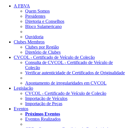
A FBVA
Quem Somos
Presidentes
Diretoria e Conselhos
Bloco Sulamericano
Ouvidoria
Clubes Membros
Clubes por Região
Diretório de Clubes
CVCOL - Certificado de Veículo de Coleção
Consulta de CVCOL - Certificado de Veículo de
Coleção
Verificar autenticidade de Certificados de Originalidade
Apontamento de irregularidades em CVCOL
Legislação
CVCOL - Certificado de Veículo de Coleção
Importação de Veículos
Importação de Peças
Eventos
Próximos Eventos
Eventos Realizados