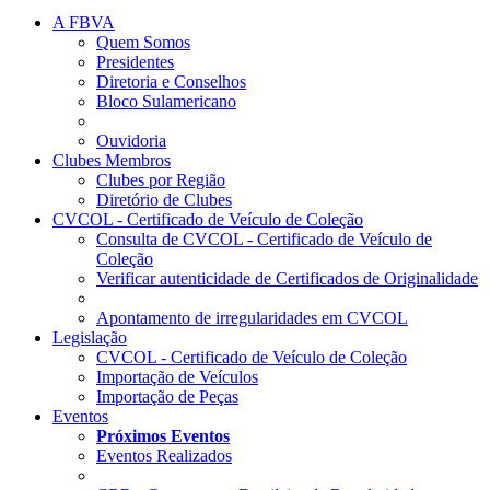
A FBVA
Quem Somos
Presidentes
Diretoria e Conselhos
Bloco Sulamericano
Ouvidoria
Clubes Membros
Clubes por Região
Diretório de Clubes
CVCOL - Certificado de Veículo de Coleção
Consulta de CVCOL - Certificado de Veículo de
Coleção
Verificar autenticidade de Certificados de Originalidade
Apontamento de irregularidades em CVCOL
Legislação
CVCOL - Certificado de Veículo de Coleção
Importação de Veículos
Importação de Peças
Eventos
Próximos Eventos
Eventos Realizados